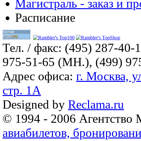
Магистраль - заказ и 
Расписание
Тел. / факс:
(495) 287-40-1
975-51-65 (МН.), (499) 97
Адрес офиса:
г. Москва, у
стр. 1А
Designed by
Reclama.ru
© 1994 - 2006 Агентство 
авиабилетов, бронировани