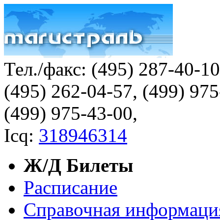
Тел./факс:
(495) 287-40-1
(495) 262-04-57, (499) 97
(499) 975-43-00,
Icq:
318946314
Ж/Д Билеты
Расписание
Справочная информаци