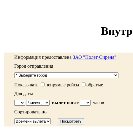
Внутр
Информация предоставлена
ЗАО "Полет-Сирена"
Город отправления
Показывать
непрямые рейсы
обратые
Для даты
вылет после
часов
Сортировать по